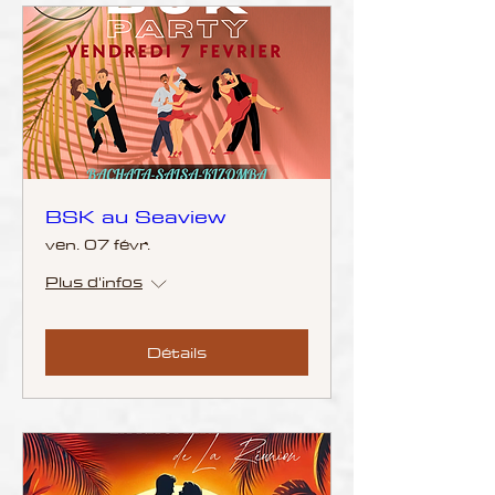
BSK au Seaview
ven. 07 févr.
Plus d'infos
Détails