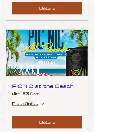
Détails
PICNIC at the Beach
dim. 23 févr.
Plus d'infos
Détails