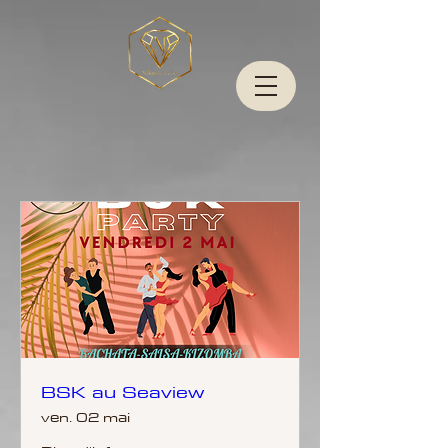
BSK au Seaview
ven. 02 mai