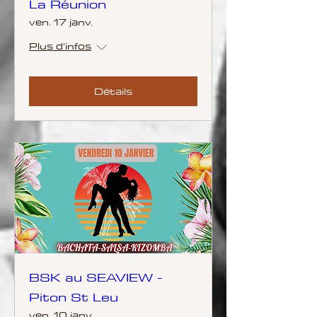
La Réunion
ven. 17 janv.
Plus d'infos
Détails
BSK au SEAVIEW -
Piton St Leu
ven. 10 janv.