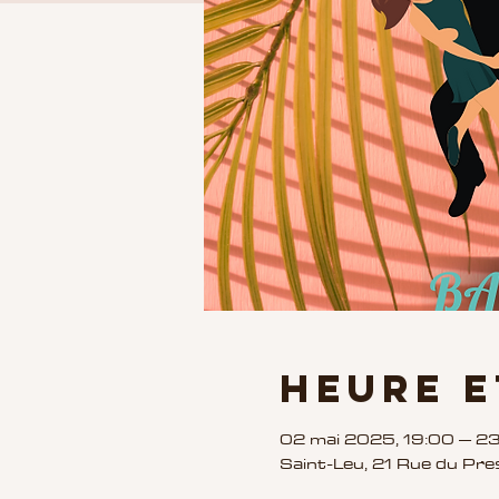
Heure e
02 mai 2025, 19:00 – 2
Saint-Leu, 21 Rue du Pre