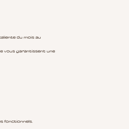
aliente du mois au 
ie vous garantissent une 
s fonctionnels.