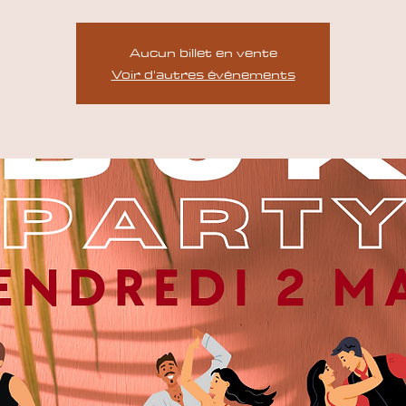
Aucun billet en vente
Voir d'autres événements