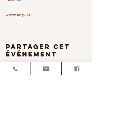
Afficher plus
Partager cet
événement
Niko & Julie Bachata 974
Accueil
Nos Cours