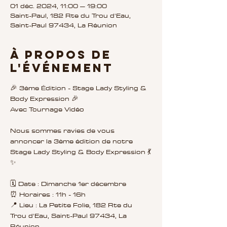
01 déc. 2024, 11:00 – 19:00
Saint-Paul, 182 Rte du Trou d'Eau,
Saint-Paul 97434, La Réunion
À propos de
l'événement
🎉 3ème Édition - Stage Lady Styling & 
Body Expression 🎉
Avec Tournage Vidéo
Nous sommes ravies de vous 
annoncer la 3ème édition de notre 
Stage Lady Styling & Body Expression 💃
✨
🗓 Date : Dimanche 1er décembre
⏰ Horaires : 11h - 16h
📍 Lieu : La Petite Folie, 182 Rte du 
Trou d'Eau, Saint-Paul 97434, La 
Réunion