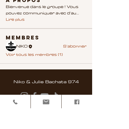
À propos
Bienvenue dans le groupe ! Vous
pouvez communiquer avec d'au
...
Lire plus
membres
NIKO
S'abonner
Voir tous les membres (1)
Niko & Julie Bachata 974
Accueil
Nos Cours
Reserver un cours