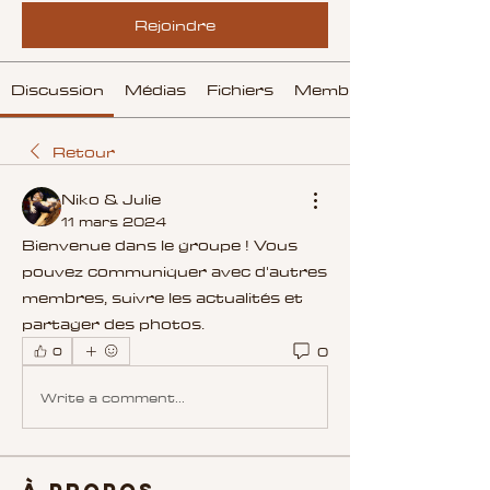
Rejoindre
Discussion
Médias
Fichiers
Membres
Retour
Niko & Julie
11 mars 2024
Bienvenue dans le groupe ! Vous 
pouvez communiquer avec d'autres 
membres, suivre les actualités et 
partager des photos.
0
0
Write a comment...