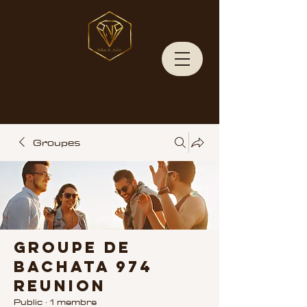
Groupes
Groupe de
BACHATA 974
REUNION
Public
·
1 membre