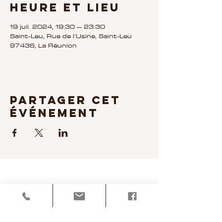
Heure et lieu
19 juil. 2024, 19:30 – 23:30
Saint-Leu, Rue de l'Usine, Saint-Leu
97436, La Réunion
Partager cet
événement
Niko & Julie Bachata 974
Accueil