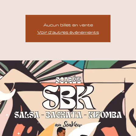
Aucun billet en vente
Voir d'autres événements