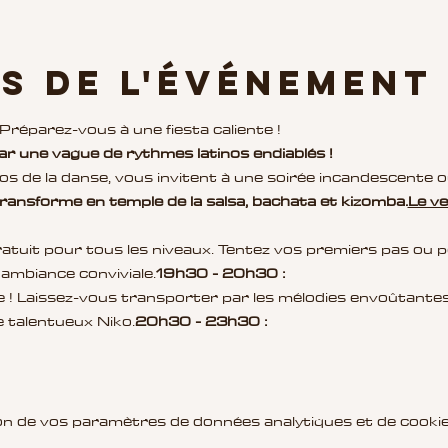
s de l'événement
réparez-vous à une fiesta caliente !
r une vague de rythmes latinos endiablés !
transforme en temple de la salsa, bachata et kizomba.
Le v
ambiance conviviale.
19h30 - 20h30 :
e talentueux Niko.
20h30 - 23h30 :
n de vos paramètres de données analytiques et de cookie