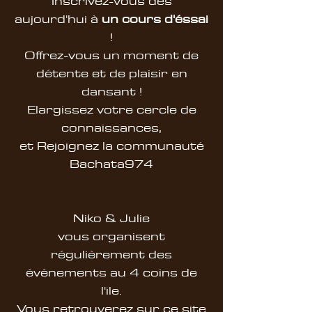
Inscrivez-vous dès
aujourd'hui à
un cours d'éssai
!
Offrez-vous un moment de
détente et de plaisir en
dansant !
Elargissez votre cercle de
connaissances,
et Rejoignez la communauté
Bachata974
Niko & Julie
vous organisent
régulièrement des
évènements au 4 coins de
l'ile.
Vous retrouverez sur ce site