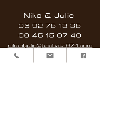
Niko & Julie
06 92 78 13 38
06 45 15 07 40
nikoetjulie@bachata974.com
Contact
Partenariat, Devis
Evenements, Dj