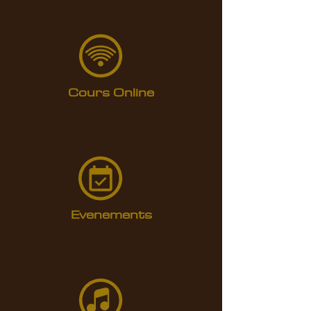
Cours Online
Evenements